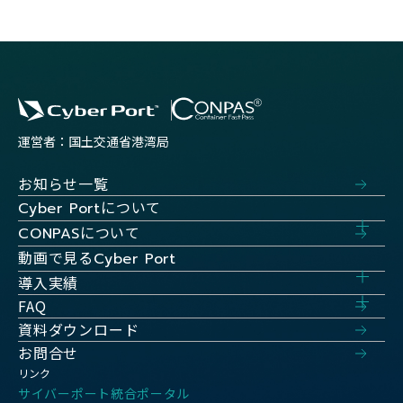
運営者：国土交通省港湾局
お知らせ一覧
について
Cyber Port
について
CONPAS
動画で見る
Cyber Port
導入実績
FAQ
資料ダウンロード
お問合せ
リンク
サイバーポート統合ポータル