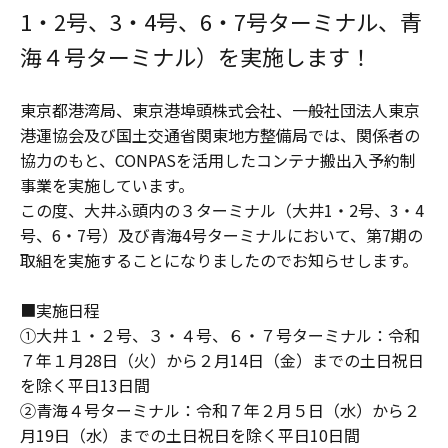
1・2号、3・4号、6・7号ターミナル、青
海４号ターミナル）を実施します！
東京都港湾局、東京港埠頭株式会社、一般社団法人東京
港運協会及び国土交通省関東地方整備局では、関係者の
協力のもと、CONPASを活用したコンテナ搬出入予約制
事業を実施しています。
この度、大井ふ頭内の３ターミナル（大井1・2号、3・4
号、6・7号）及び青海4号ターミナルにおいて、第7期の
取組を実施することになりましたのでお知らせします。
■実施日程
①大井１・２号、３・４号、６・７号ターミナル：令和
７年１月28日（火）から２月14日（金）までの土日祝日
を除く平日13日間
②青海４号ターミナル：令和７年２月５日（水）から２
月19日（水）までの土日祝日を除く平日10日間