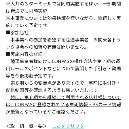
※大井の３ターミナルでは同時実施するほか、一部期間
は青海でも同時実施
※本事業については効果検証を行いながら、継続して実
施していく予定です。
■参加店社
本事業への参加を希望する陸運事業者 ※関東各トラ
ック協会への加盟の有無は問いません。
■実施内容の詳細
陸運事業者様向けにCONPASの操作方法や第７期の運
用ルールのポイントなどについて説明した手引き・動画
等を今後掲載予定です。
第６期からの変更点がありますので、事前に手引き・
配信動画等を確認するようお願いいたします。
特に、第６期から継続して利用される店社様について
は、CONPASに登録されている車両情報・PSカード情報
が最新となっているかご確認ください。
＜取 組 概 要＞
ここをクリック