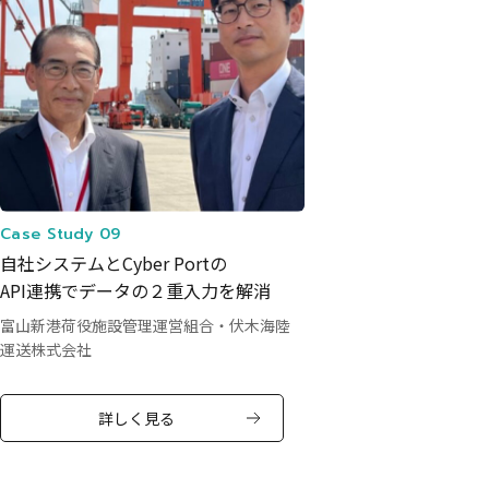
Case Study 09
自社システムとCyber Portの
API連携でデータの２重入力を解消
富山新港荷役施設管理運営組合・伏木海陸
運送株式会社
詳しく見る