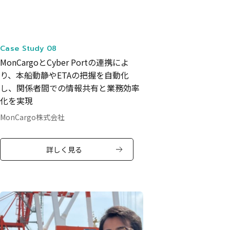
Case Study 08
MonCargoとCyber Portの連携によ
り、本船動静やETAの把握を自動化
し、関係者間での情報共有と業務効率
化を実現
MonCargo株式会社
詳しく見る