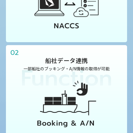
02
船社データ連携
一部船社のブッキング・A/N情報の取得が可能