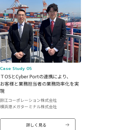
Case Study 05
ＴOSとCyber Portの連携により、
お客様と業務担当者の業務効率化を実
現
鈴江コーポレーション株式会社
横浜港メガターミナル株式会社
詳しく見る