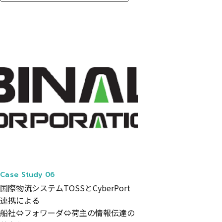
Case Study 06
国際物流システムTOSSとCyberPort
連携による
船社⇔フォワーダ⇔荷主の情報伝達の