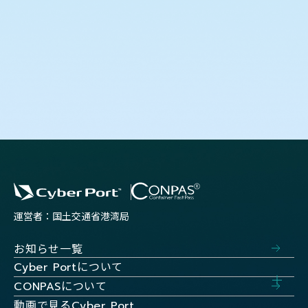
運営者：国土交通省港湾局
お知らせ一覧
について
Cyber Port
について
CONPAS
動画で見る
Cyber Port