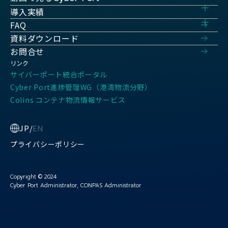
導入実績
FAQ
資料ダウンロード
お問合せ
リンク
サイバーポート統合ポータル
Cyber Port進捗管理WG（港湾物流分野）
Colins コンテナ物流情報サービス
JP
/
EN
プライバシーポリシー
Copyright © 2024
Cyber Port Administrator, CONPAS Administrator