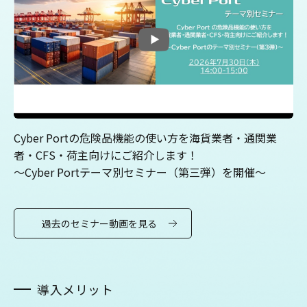
Cyber Portの危険品機能の使い方を海貨業者・通関業
者・CFS・荷主向けにご紹介します！
～Cyber Portテーマ別セミナー（第三弾）を開催～
過去のセミナー動画を見る
導入メリット