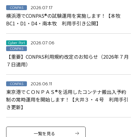
2026.07.17
CONPAS
横浜港でCONPAS®の試験運用を実施します！【本牧
BC1・D1・D4・南本牧 利用手引き公開】
2026.07.06
Cyber Port
CONPAS
【重要】CONPAS利用規約改定のお知らせ（2026年７月
７日適用）
2026.06.11
CONPAS
東京港でＣＯＮＰＡＳ®を活用したコンテナ搬出入予約
制の常時運用を開始します！【大井３・４号 利用手引
き更新】
一覧を見る