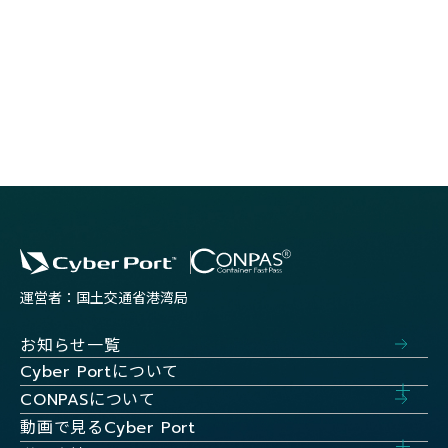
運営者：国土交通省港湾局
お知らせ一覧
について
Cyber Port
について
CONPAS
動画で見る
Cyber Port