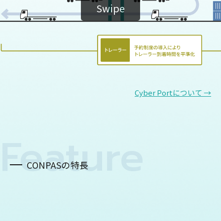
Swipe
Cyber Portについて →
Feature
CONPASの特長