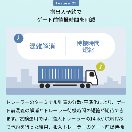
Feature 01
搬出入予約で
ゲート前待機時間を削減
トレーラーのターミナル到着の分散･平準化により、ゲー
ト前混雑の解消とトレーラー待機時間の短縮が期待でき
ます。試験運用では、搬入トレーラーの14％がCONPAS
で予約を行った結果、搬入トレーラーのゲート前総待機