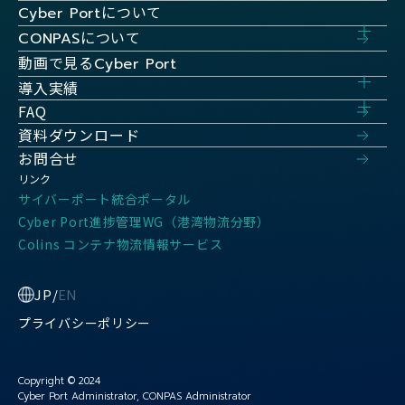
について
Cyber Port
について
CONPAS
動画で見る
Cyber Port
導入実績
FAQ
資料ダウンロード
お問合せ
リンク
サイバーポート統合ポータル
Cyber Port進捗管理WG（港湾物流分野）
Colins コンテナ物流情報サービス
JP
/
EN
プライバシーポリシー
Copyright © 2024
Cyber Port Administrator, CONPAS Administrator