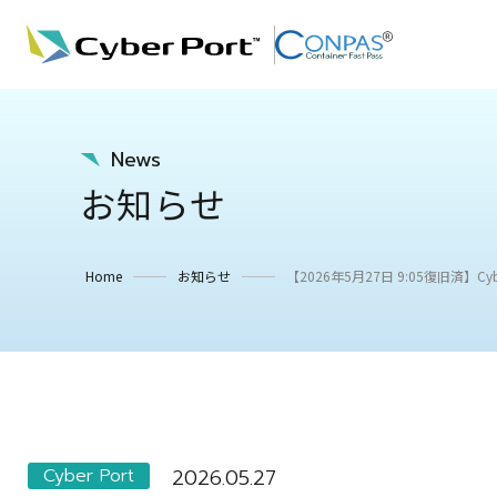
News
お知らせ
Home
お知らせ
【2026年5月27日 9:05復旧済】
Cyber Port
2026.05.27