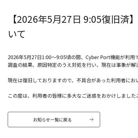
【2026年5月27日 9:05復旧
いて
2026年5月27日1:00～9:05頃の間、Cyber Port機
調査の結果、原因特定のうえ対処を行い、現在は事象が解
現在は復旧しておりますので、不具合があった利用者にお
この度は、利用者の皆様に多大なご迷惑をおかけしました
お知らせ一覧に戻る