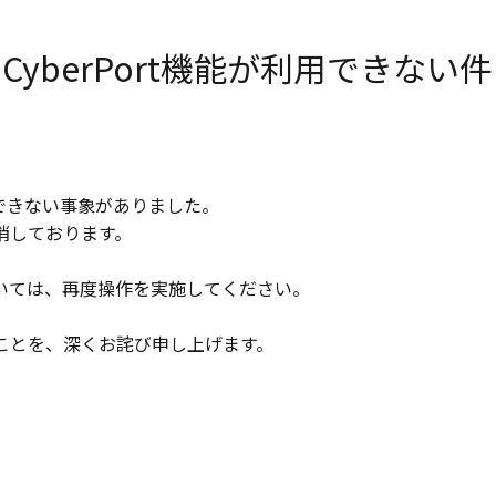
済】CyberPort機能が利用できない
能が利用できない事象がありました。
消しております。
いては、再度操作を実施してください。
ことを、深くお詫び申し上げます。