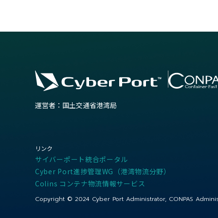
運営者：国土交通省港湾局
リンク
サイバーポート統合ポータル
Cyber Port進捗管理WG（港湾物流分野）
Colins コンテナ物流情報サービス
Copyright © 2024
Cyber Port Administrator, CONPAS Adminis