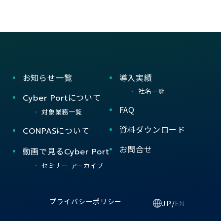
お知らせ一覧
導入実績
社名一覧
について
Cyber Port
FAQ
対象業務一覧
資料ダウンロード
について
CONPAS
お問合せ
動画で見る
Cyber Port
セミナー アーカイブ
プライバシーポリシー
JP
/
EN