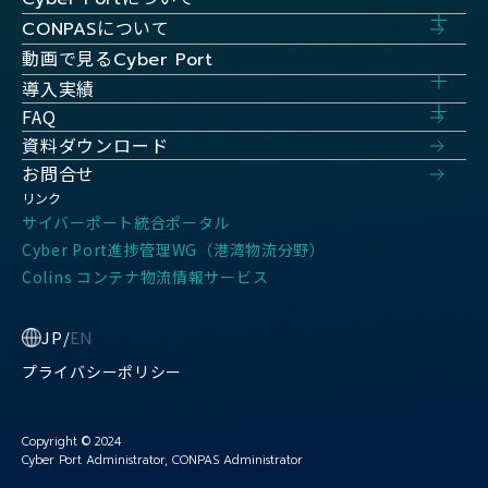
について
CONPAS
動画で見る
Cyber Port
導入実績
FAQ
資料ダウンロード
お問合せ
リンク
サイバーポート統合ポータル
Cyber Port進捗管理WG（港湾物流分野）
Colins コンテナ物流情報サービス
JP
/
EN
プライバシーポリシー
Copyright © 2024
Cyber Port Administrator, CONPAS Administrator