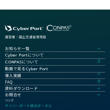
運営者：国土交通省港湾局
お知らせ一覧
について
Cyber Port
について
CONPAS
動画で見る
Cyber Port
導入実績
FAQ
資料ダウンロード
お問合せ
リンク
サイバーポート統合ポータル